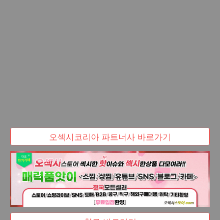
오섹시코리아 파트너사 바로가기