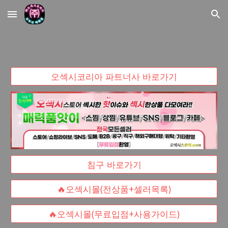
Skip to main content
Skip to navigation
오섹시코리아 파트너사 바로가기
침구 바로가기
🔥오섹시몰(전상품+셀러목록)
🔥오섹시몰(무료입점+사용가이드)