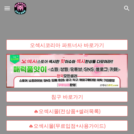
Skip to main content
Skip to navigation
오섹시코리아 파트너사 바로가기
침구 바로가기
🔥오섹시몰(전상품+셀러목록)
🔥오섹시몰(무료입점+사용가이드)