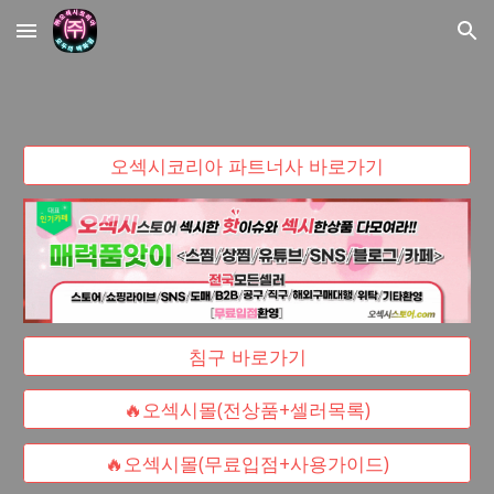
Skip to main content
Skip to navigation
오섹시코리아 파트너사 바로가기
침구 바로가기
🔥오섹시몰(전상품+셀러목록)
🔥오섹시몰(무료입점+사용가이드)